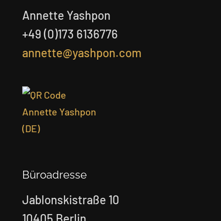
Annette Yashpon
+49 (0)173 6136776
annette@yashpon.com
Büroadresse
Jablonskistraße 10
10405 Berlin