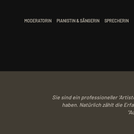
MODERATORIN
PIANISTIN & SÄNGERIN
SPRECHERIN
Sie sind ein professioneller ‘Arti
haben. Natürlich zählt die Erf
"A