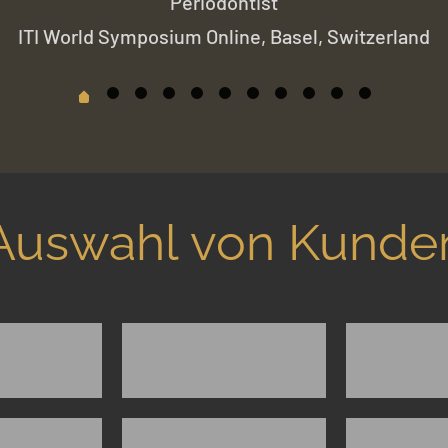
Periodontist
ITI World Symposium Online, Basel, Switzerland
Auswahl von Kunde