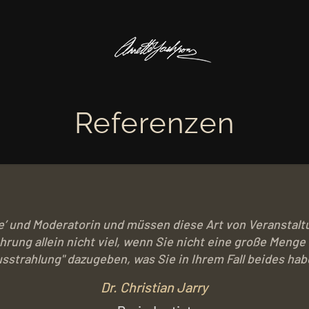
Referenzen
ste’ und Moderatorin und müssen diese Art von Veranstal
ahrung allein nicht viel, wenn Sie nicht eine große Meng
usstrahlung" dazugeben, was Sie in Ihrem Fall beides hab
Dr. Christian Jarry