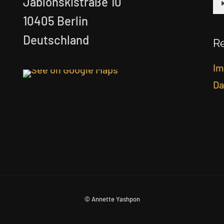
Jablonskistraße 10
10405 Berlin
Deutschland
Re
Im
Da
© Annette Yashpon