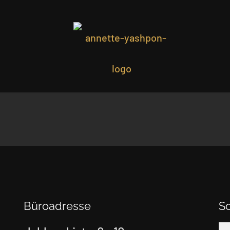
Büroadresse
S