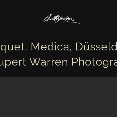
quet, Medica, Düsseld
upert Warren Photogr