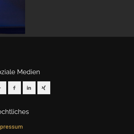
oziale Medien
chtliches
pressum