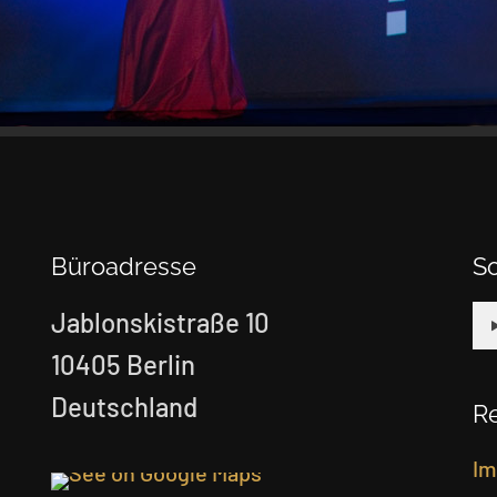
Büroadresse
S
Jablonskistraße 10
10405 Berlin
Deutschland
Re
Im