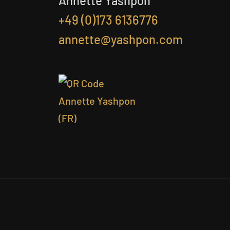
Annette Yashpon
+49 (0)173 6136776
annette@yashpon.com